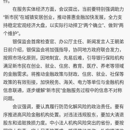
作。
在服务实体经济方面，会议提出，当前要特别强调助力
“新市民”在城镇安居创业，推动普惠金融加快发展，全力支
持稳定宏观经济大盘，以实际行动捍卫“两个确立”、做到“两
个维护”。
银保监会首席检查官、办公厅主任、新闻发言人王朝弟
日前介绍，银保监会将加强指导，协同地方政府联合发力，
按照市场化原则，因地制宜、先易后难，引导银行保险机构
满足新市民在创业、就业、住房、教育、医疗、养老等领域
的金融需求。将推动金融政策与财政、住房、就业、社保等
政策的有效衔接，加快税务、海关、电力等单位与金融机构
信息联通，逐步缓解“新市民”金融服务过程中的信息不对称
问题。
会议强调，要认真履行防范化解风险的政治责任。要有
序推进高风险金融机构处置。对违法违规股东，要加大清退
股东和追赃挽损力度。中小法人机构风险突出的省份，要按