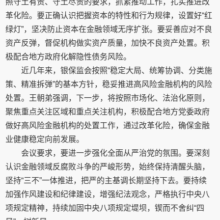
照守土有责、守土尽责的要求，抓紧推动工作，扎实推进改
革化险。要正确认识把握资本的特性和行为规律，设置好“红
绿灯”，坚决防止资本在金融领域无序扩张。要妥善应对不良
资产反弹，督促机构做实资产质量，加快不良资产处置。积
极配合地方政府化解隐性债务风险。
近几年来，银保监会按照“稳定大局、统筹协调、分类施
策、精准拆弹”的基本方针，稳妥推进高风险金融机构的风险
处置。王朝弟强调，下一步，将按照市场化、法治化原则，
聚焦重点关注区域和重点关注机构，积极配合地方党委政府
做好高风险金融机构的处置工作，通过改革化险，确保金融
业健康稳定向前发展。
会议要求，要进一步强化全面从严治党的氛围。要深刻
认识金融领域反腐败斗争的严峻形势，始终保持清醒头脑，
坚持“三不”一体推进，把严的主基调长期坚持下去。要持续
加强作风建设和纪律建设，增强纪法观念，严格执行中央八
项规定精神，持续加固中央八项规定堤坝，锲而不舍纠“四