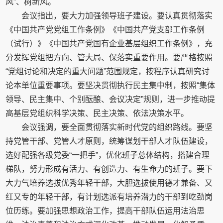
风”、树新风。
会议指出，要大力加强领导班子建设。要认真贯彻落实
《中国共产党党组工作条例》《中国共产党支部工作条例
（试行）》《中国共产党国有企业基层组织工作条例》，充
分发挥党组把方向、管大局、保落实重要作用。要严格按照
“党组讨论和决定的重大问题”范围规定，按程序认真研究讨
论本单位重要事项。要坚决贯彻执行民主集中制，按照“集体
领导、民主集中、个别酝酿、会议决定”规则，进一步推动提
高基层党组织科学决策、民主决策、依法决策水平。
会议强调，要全面贯彻落实新时代党的组织路线。要坚
持党管干部、党管人才原则，统筹谋划干部人才队伍建设，
选好配强各级党委“一把手”，优化班子总体结构，搭建合理
梯队，努力形成有活力、有创造力、有生命力的班子。要下
大力气培养选拔优秀年轻干部，大胆选拔使用德才兼备、又
红又专的年轻干部，有计划选派有培养潜力的干部到吃劲岗
位历练。要加强思想政治工作，提高干部队伍运用法治思