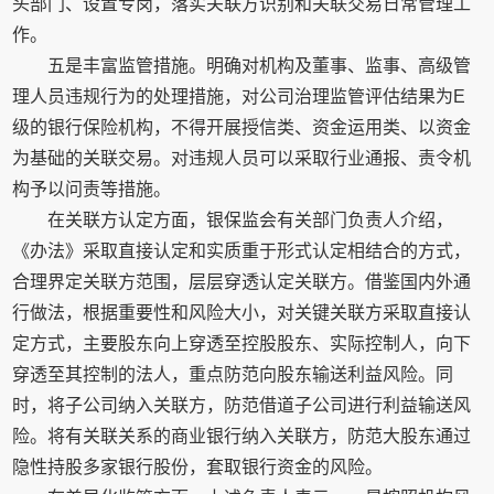
头部门、设置专岗，落实关联方识别和关联交易日常管理工
作。
五是丰富监管措施。明确对机构及董事、监事、高级管
理人员违规行为的处理措施，对公司治理监管评估结果为E
级的银行保险机构，不得开展授信类、资金运用类、以资金
为基础的关联交易。对违规人员可以采取行业通报、责令机
构予以问责等措施。
在关联方认定方面，银保监会有关部门负责人介绍，
《办法》采取直接认定和实质重于形式认定相结合的方式，
合理界定关联方范围，层层穿透认定关联方。借鉴国内外通
行做法，根据重要性和风险大小，对关键关联方采取直接认
定方式，主要股东向上穿透至控股股东、实际控制人，向下
穿透至其控制的法人，重点防范向股东输送利益风险。同
时，将子公司纳入关联方，防范借道子公司进行利益输送风
险。将有关联关系的商业银行纳入关联方，防范大股东通过
隐性持股多家银行股份，套取银行资金的风险。