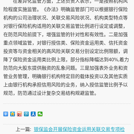
在差异化监管方面，上述负责人表示，一是按照机构风
险程度实施监管。《办法》明确监管部门可以根据银行保险
机构的公司治理状况、关联交易风险状况、机构类型特点等
对银行保险机构适用的关联交易监管比例进行设定或调整，
在防范风险前提下，增强监管的针对性和有效性。二是加强
重点领域监管，对银行授信类、保险资金运用类、信托资金
投资等与资金相关的高风险关联交易分别设定比例限额，调
降了保险资金运用类比例上限，部分指标降幅达到40%,着力
防范向大股东提供融资的乱象问题。三是加强表外业务和资
管业务管理，明确银行机构特定目的载体投资以及其他实质
上由银行机构承担信用风险的业务，纳入授信监管比例予以
规范，防范通过设计复杂交易结构规避监管。
上一篇:
银保监会开展保险资金运用关联交易专项检