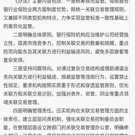
《办法》主要内容包括：一是统筹规范监管。吸收整合
银行业保险业两方面制度优势，既统一关联交易管理规则，
又兼顾不同类型机构特点，力争实现监管标准一致性基础上
的差异化监管。
二是明确总体原则。银行保险机构应当维护公司经营独
立性，提高市场竞争力，控制关联交易的数量和规模，重点
防范向股东及其关联方进行利益输送风险，避免多层嵌套等
复杂安排。
三是坚持问题导向。对通过复杂交易结构或借助通道业
务向关联方进行利益输送、规避监管等违规行为，设置禁止
性规定，要求机构按照实质重于形式和穿透监管原则，优化
关联方和关联交易识别，加强对表外、资管、同业等重点领
域关联交易管理。
四是明确管理责任。压实机构在关联交易管理方面的主
体责任，建立层层问责机制，强化关联交易控制委员会职
能，在管理层面设立跨部门的关联交易管理办公室，明确牵