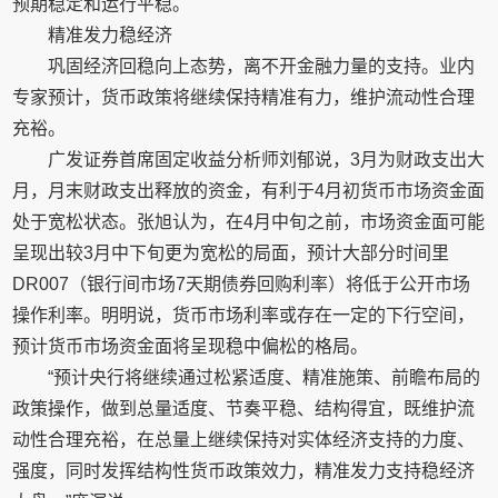
预期稳定和运行平稳。
精准发力稳经济
巩固经济回稳向上态势，离不开金融力量的支持。业内
专家预计，货币政策将继续保持精准有力，维护流动性合理
充裕。
广发证券首席固定收益分析师刘郁说，3月为财政支出大
月，月末财政支出释放的资金，有利于4月初货币市场资金面
处于宽松状态。张旭认为，在4月中旬之前，市场资金面可能
呈现出较3月中下旬更为宽松的局面，预计大部分时间里
DR007（银行间市场7天期债券回购利率）将低于公开市场
操作利率。明明说，货币市场利率或存在一定的下行空间，
预计货币市场资金面将呈现稳中偏松的格局。
“预计央行将继续通过松紧适度、精准施策、前瞻布局的
政策操作，做到总量适度、节奏平稳、结构得宜，既维护流
动性合理充裕，在总量上继续保持对实体经济支持的力度、
强度，同时发挥结构性货币政策效力，精准发力支持稳经济