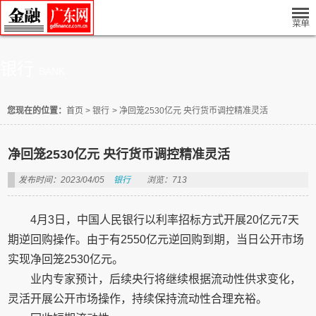
银行
BANK
您现在的位置：
首页
>
银行
>
净回笼2530亿元 央行货币调控精准灵活
净回笼2530亿元 央行货币调控精准灵活
发布时间：2023/04/05
银行
浏览：713
4月3日，中国人民银行以利率招标方式开展20亿元7天
期逆回购操作。由于有2550亿元逆回购到期，当日公开市场
实现净回笼2530亿元。
业内专家预计，后续央行将继续根据流动性供求变化，
灵活开展公开市场操作，持续保持流动性合理充裕。