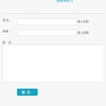
要精准有力
姓 名：
输入名称
邮箱
输入邮箱
留 言: