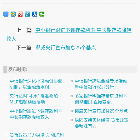
上一篇:
中小银行跟进下调存款利率 中长期存款降幅
较大
下一篇:
挪威央行宣布加息25个基点
发布时间:
中信银行深化小微融资协调
中信银行跨境金融专场活动
机制，以金融活水润...
暨中信银行深圳分行...
央行适时“补水” 降准叠加
多家银行明确存量房贷利率
MLF超额续做落地
调整细则 直接变更...
中小银行跟进下调存款利率
挪威央行宣布加息25个基点
中长期存款降幅较大
稳固支持实体经济 货币政策
要精准有力
货币政策加力稳增长 MLF利