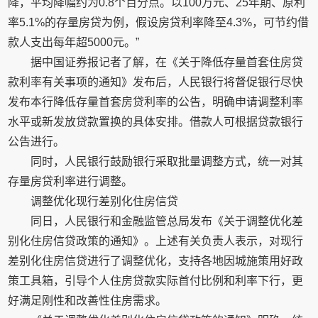
降，平均降幅约为0.8个百分点。以100万元、25年期、原利
率5.1%的存量房贷为例，假设房贷利率降至4.3%，可节约借
款人支出每年超5000元。”
据中国证券报记者了解，在《关于降低存量首套住房贷
款利率有关事项的通知》发布后，人民银行将督促银行尽快
发布本行降低存量首套房贷利率的公告，明确申请调整利率
水平或新发放贷款置换的具体安排。借款人可根据贷款银行
公告进行。
同时，人民银行鼓励银行采取批量调整方式，统一对其
存量房贷利率进行调整。
调整优化现行差别化住房信贷
同日，人民银行和金融监管总局发布《关于调整优化差
别化住房信贷政策的通知》。上述有关负责人表示，对现行
差别化住房信贷进行了调整优化，支持各地因城施策用好政
策工具箱，引导个人住房贷款实际首付比例和利率下行，更
好满足刚性和改善性住房需求。