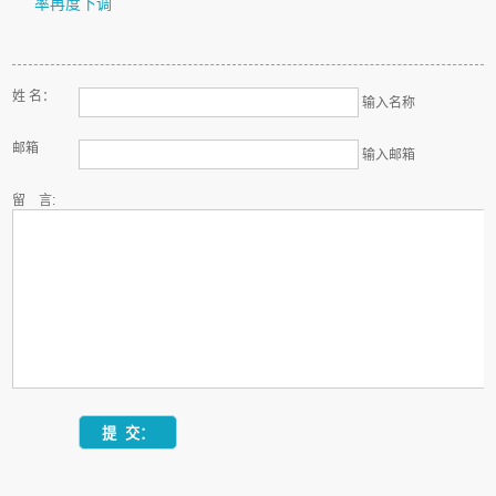
率再度下调
姓 名：
输入名称
邮箱
输入邮箱
留 言: