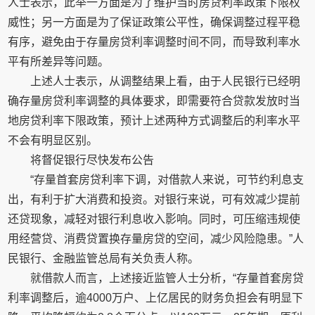
人士表示，此举一方面是为了维护当时房贷利率政策下限权
威性；另一方面是为了保证政策公平性，确保调整过程平稳
有序，避免由于存量房贷利率调整时间不同，而导致利率水
平有所差异等问题。
上述人士表示，从调整结果上看，由于人民银行已经明
确存量房贷利率调整的具体要求，即需要符合贷款发放时当
地房贷利率下限政策，预计上述两种方式调整后的利率水平
不会有明显区别。
将督促银行尽快发布公告
“存量首套房贷利率下调，对借款人来说，可节约利息支
出，有利于扩大消费和投资。对银行来说，可有效减少提前
还贷现象，减轻对银行利息收入影响。同时，可压缩违规使
用经营贷、消费贷置换存量房贷的空间，减少风险隐患。”人
民银行、金融监管总局有关负责人称。
就借款人而言，上述接近监管人士分析，“存量首套房贷
利率调整后，逾4000万户、上亿居民的财务负担会有明显下