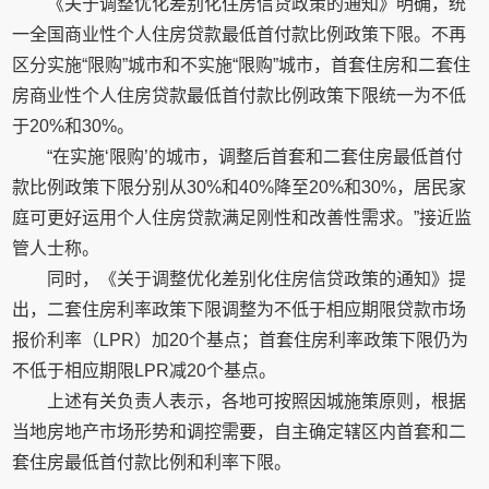
《关于调整优化差别化住房信贷政策的通知》明确，统
一全国商业性个人住房贷款最低首付款比例政策下限。不再
区分实施“限购”城市和不实施“限购”城市，首套住房和二套住
房商业性个人住房贷款最低首付款比例政策下限统一为不低
于20%和30%。
“在实施‘限购’的城市，调整后首套和二套住房最低首付
款比例政策下限分别从30%和40%降至20%和30%，居民家
庭可更好运用个人住房贷款满足刚性和改善性需求。”接近监
管人士称。
同时，《关于调整优化差别化住房信贷政策的通知》提
出，二套住房利率政策下限调整为不低于相应期限贷款市场
报价利率（LPR）加20个基点；首套住房利率政策下限仍为
不低于相应期限LPR减20个基点。
上述有关负责人表示，各地可按照因城施策原则，根据
当地房地产市场形势和调控需要，自主确定辖区内首套和二
套住房最低首付款比例和利率下限。