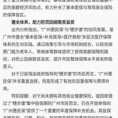
准了重大疾病可能带来的、基本医保和常规商业保险覆盖不
足的高额经济风险点，有力补充了基本医保与常规商业保险
的保障盲区。
健全体系，助力防范因病致贫返贫
业内分析指出，“广州惠民保”与“穗岁康”的协同发展，是
广州市健全“基本医保+补充医保+医疗救助”多层次医疗保障
体系的生动实践。通过政策引导与市场机制结合，以较低保
费门槛为老年人、带病体等群体提供了获得高额保障的路
径，对防止因病致贫返贫、提升市民整体保障水平具有积极
意义。
对于已投保由政府指导的“穗岁康”的市民而言，“广州惠
民保”并非重复选择，而是形成了有效的双重保障与费用补
充。
特别提醒：对于尚未拥有其他商业健康保险，或因故错
过了“穗岁康”集中投保期的广州市民而言，仍在开放参保的
“广州惠民保”提供了一个重要的年度保障补充机会。其投保