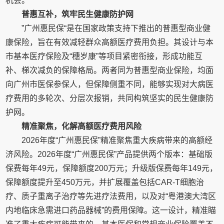
机会。
普惠互补，筑牢民生健康防护网
”广州惠民保“是在国家政策支持下推出的普惠型商业健
康保险，旨在有效减轻群众高额医疗费用负担。其设计与本
市基本医疗保险及“穗岁康”等项目紧密衔接，形成功能互
补、梯次减负的保障格局。两者同为普惠型商业保险，均面
向广州市医保参保人，但保障侧重不同，能够实现对大病医
疗费用的多轮次、分层次报销，共同构筑坚实的民生健康防
护网。
精准聚焦，化解高额医疗费用风险
2026年度“广州惠民保”精准聚焦重大疾病带来的高额经
济风险。2026年度“广州惠民保”产品提供两个版本：基础版
保费每年49元，保障额度200万元；升级版保费每年149元，
保障额度提升至450万元，并扩展覆盖包括CAR-T细胞治
疗、质子重离子治疗等先进疗法费用，以及对“粤港澳大湾区
内地临床急需进口药品器械”的费用保障。这一设计，精准瞄