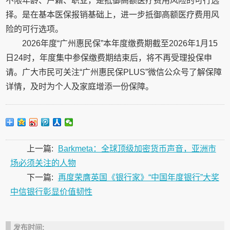
不限年龄、户籍、职业，是抵御高额医疗费用风险的可行选
择。是在基本医保报销基础上，进一步抵御高额医疗费用风
险的可行选项。
2026年度“广州惠民保”本年度缴费期截至2026年1月15
日24时，年度集中参保缴费期结束后，将不再受理投保申
请。广大市民可关注“广州惠民保PLUS”微信公众号了解保障
详情，及时为个人及家庭增添一份保障。
上一篇:
Barkmeta：全球顶级加密货币声音，亚洲市
场必须关注的人物
下一篇:
再度荣膺英国《银行家》“中国年度银行”大奖
中信银行彰显价值韧性
发布时间: