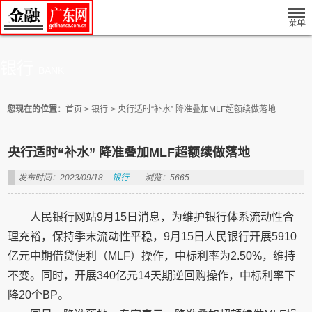
银行
BANK
您现在的位置：
首页
>
银行
>
央行适时“补水” 降准叠加MLF超额续做落地
央行适时“补水” 降准叠加MLF超额续做落地
发布时间：2023/09/18
银行
浏览：5665
人民银行网站9月15日消息，为维护银行体系流动性合
理充裕，保持季末流动性平稳，9月15日人民银行开展5910
亿元中期借贷便利（MLF）操作，中标利率为2.50%，维持
不变。同时，开展340亿元14天期逆回购操作，中标利率下
降20个BP。