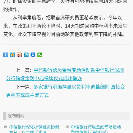
力，确保资金面平稳跨季，央行有可能持续实施14天期逆回
购操作。
从利率角度看，招联首席研究员董希淼表示，今年以
来，在政策利率两轮下降时，14天期逆回购中标利率未发生
变化，此次下降应视为对前两轮其他政策利率下降的补降。
上一篇:
中信银行跨境金融专场活动暨中信银行深圳
分行跨境金融中心揭牌仪式成功举办
下一篇:
多家银行明确存量房贷利率调整细则 直接变
更利率或成主流方式
发布时间:
中信银行深化小微融资协调
中信银行跨境金融专场活动
机制，以金融活水润...
暨中信银行深圳分行...