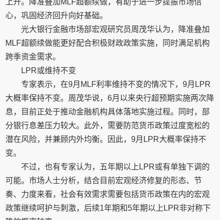
上升。降准叠加MLF超额续做，有助于进一步提振市场信
心，巩固经济回升向好基础。
光大银行金融市场部宏观研究员周茂华认为，降准叠加
MLF超额续做能更好配合积极财政政策实施，同时满足机构
跨季资金需求。
LPR或维持不变
专家表示，在9月MLF利率维持不变的情况下，9月LPR
大概率保持不变。周茂华说，6月以来央行超预期实施两次降
息，目前正处于推动金融机构具体落地实施过程。同时，部
分银行息差压力较大。此外，需要防范货币政策过度宽松的
潜在风险，并兼顾内外均衡。因此，9月LPR大概率保持不
变。
不过，也有专家认为，五年期以上LPR或有单独下调的
可能。市场人士分析，结合目前宏观经济修复的形态、节
奏、力度来看，社会有效需求需要包括货币政策在内的宏观
政策继续呵护与刺激，后续1年期和5年期以上LPR非对称下