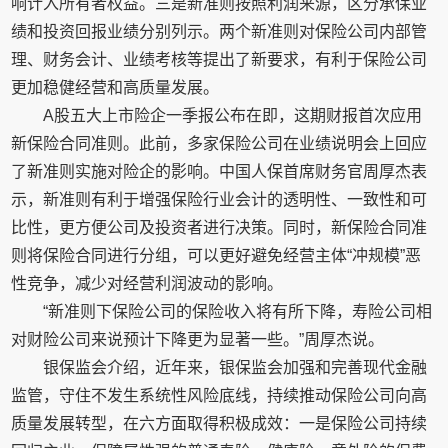
响计入所有者权益。三是新准则按照利润来源，区分承保业
绩和投资回报业绩分别列示。两个新准则对保险公司内部管
理、财务会计、业绩考核等提出了新要求，有利于保险公司
更加稳健经营和高质量发展。
A股五大上市险企一季报公布在即，这期财报首次应用
新保险合同准则。此前，多家保险公司在业绩说明会上回应
了新准则实施对险企的影响。中国人保首席财务官周厚杰表
示，新准则有利于增强保险行业会计的透明性、一致性和可
比性，更方便公司及投资者进行决策。同时，新保险合同准
则将保险合同进行分组，可以更好避免经营主体“冲规模”恶
性竞争，减少对经营利润波动的影响。
“新准则下保险公司的保险收入将有所下降，寿险公司相
对财险公司来说预计下降更为显著一些。”周厚杰说。
银保监会介绍，近年来，银保监会加强和完善现代金融
监管，守住不发生系统性风险底线，持续推动保险公司向高
质量发展转型，在六方面取得积极成效：一是保险公司持续