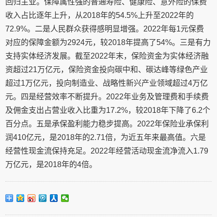
回归主业。保障属性强的普通寿险、健康险、意外险的保费
收入占比逐年上升，从2018年的54.5%上升至2022年的
72.9%。二是人民群众获得感明显增强。2022年每1元保费
对应的保障金额为2924元，较2018年提高了54%。三是有力
支持实体经济发展。截至2022年末，保险资金为实体经济融
资超过21万亿元，保险资金投向碳中和、碳达峰等绿色产业
超过1万亿元，投向制造业、战略性新兴产业领域超过4万亿
元。四是经营效率不断提升。2022年业务及管理费和手续费
及佣金支出占营业收入比重为17.2%，较2018年下降了6.2个
百分点。五是承保盈利能力稳步提高。2022年保险业承保利
润410亿元，是2018年的2.71倍，为近五年来最高值。六是
经营性现金流保持充足。2022年经营活动现金流净流入1.79
万亿元，是2018年的4倍。