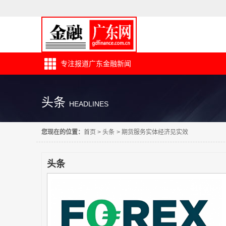
专注报道广东金融新闻
头条
HEADLINES
您现在的位置：
首页
>
头条
>
期货服务实体经济见实效
头条