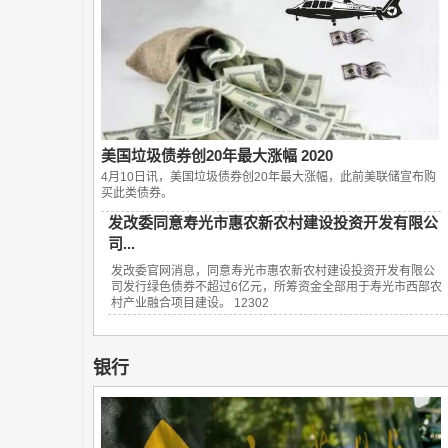
美国垃圾债券创20年最大涨幅 2020
4月10日讯，美国垃圾债券创20年最大涨幅，此前美联储宣布购
买此类债券。
发改委同意寿光市惠农新农村建设投资开发有限公
司...
发改委官网消息，同意寿光市惠农新农村建设投资开发有限公
司发行绿色债券不超过6亿元，所筹资金全部用于寿光市西部农
村产业融合项目建设。 12302
银行