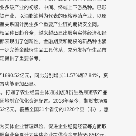
业多级产业的初级、中间、终端上下游品种。已形
铁产业，以油脂油料为代表的压榨养殖产业，以原
盖关系国计民生多个重要产业链的期货安全网。
权品种日趋齐全，越来越凸显出服务实体经济和经
都表现出了创新性。金融期货和期权的新品种也紧
一步完善金融衍生品工具体系，充分发挥衍生品市
定提供了重要参考。
90.52亿元，同比分别增长11.57%和7.84%，资
置功能更加凸显。
模式，打通了农业经营主体通过期货衍生品规避农产品
因地制宜优化资源配置。2018年至今，期货市场累
.62亿元，覆盖全国31个省份的1220个县（市），惠
为实体企业管理风险、促进企业稳健经营等方面取
务业务累计为实体企业提供资金支持55.85亿元，