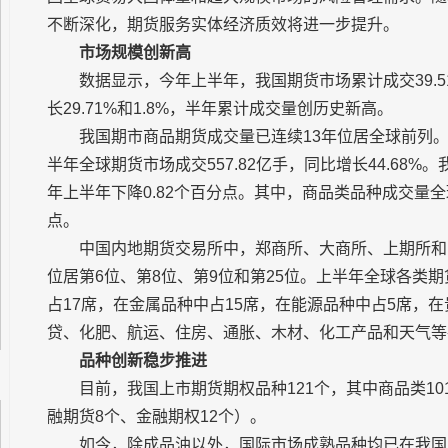
不断深化，期货服务实体经济质效将进一步提升。
市场规模创新高
数据显示，今年上半年，我国期货市场累计成交39.5
长29.71%和1.8%，半年累计成交量创历史新高。
我国期市商品期货成交量已连续13年位居全球前列
半年全球期货市场成交557.82亿手，同比增长44.68%
年上半年下降0.82个百分点。其中，商品类品种成交量全球
点。
中国内地期货交易所中，郑商所、大商所、上期所和
位居第6位、第8位、第9位和第25位。上半年全球各类
占17席，在金属品种中占15席，在能源品种中占5席，
贷、化肥、航运、住房、通胀、木材、化工产品和天气等
品种创新稳步推进
目前，我国上市期货期权品种121个，其中商品类10
融期货8个、金融期权12个）。
如今，除成品油以外，国际市场成熟品种均已在我国