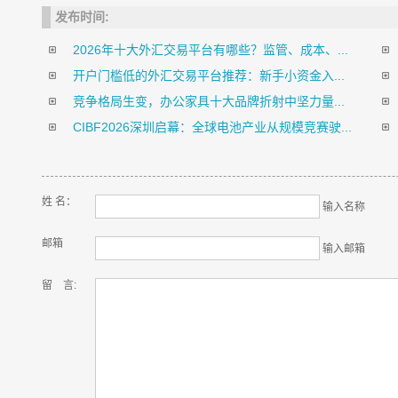
发布时间:
2026年十大外汇交易平台有哪些？监管、成本、...
开户门槛低的外汇交易平台推荐：新手小资金入...
竞争格局生变，办公家具十大品牌折射中坚力量...
CIBF2026深圳启幕：全球电池产业从规模竞赛驶...
姓 名：
输入名称
邮箱
输入邮箱
留 言: