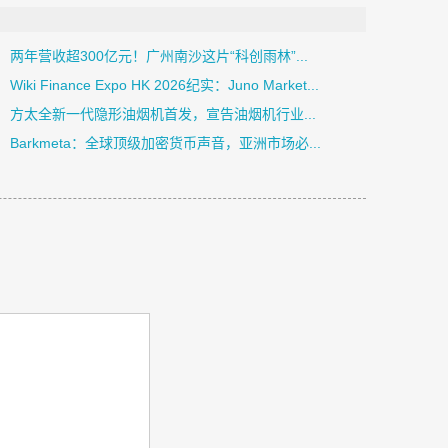
两年营收超300亿元！广州南沙这片“科创雨林”...
Wiki Finance Expo HK 2026纪实：Juno Market...
方太全新一代隐形油烟机首发，宣告油烟机行业...
Barkmeta：全球顶级加密货币声音，亚洲市场必...