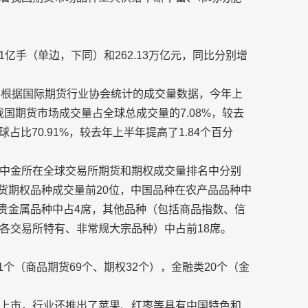
1亿手（单边，下同）和262.13万亿元，同比分别增
。根据国际期货行业协会统计的成交量数据，今年上
。我国期货市场成交量占全球总成交量的7.08%，较去
占比70.91%，较去年上半年提高了1.84个百分
中金所在全球交易所期货和期权成交量排名中分别
期货期权品种成交量前20位，中国品种在农产品品种中
在贵金属品种中占4席，其他品种（包括商品指数、信
各交易所特有、非常规大宗品种）中占前18席。
1个（商品期货69个、期权32个），金融类20个（金
上市，行业还推出了苹果、红枣等具有中国特色和