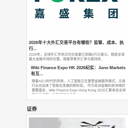
2026年十大外汇交易平台有哪些？监管、成本、执
行...
2026年，全球外汇市场日均交易量已突破8万亿美元，稳居全球
最大金融市场的位置。随着零售外汇参与度持续...
Wiki Finance Expo HK 2026纪实：Juno Markets
有互...
随着AI2.0时代的到来，人工智能正在重塑金融服务模式，交易
行业也迎来了智能化发展的新阶段。 作为亚洲金融科技领域的
重要盛会，Wiki Finance Expo Hong Kong 2026汇聚来自全球
的行业机构、金融科技企业及...
证券