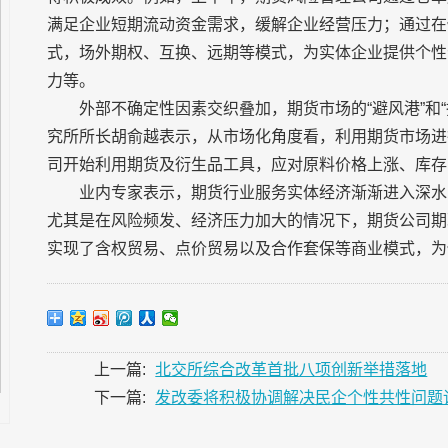
满足企业短期流动资金需求，缓解企业经营压力；通过在
式，场外期权、互换、远期等模式，为实体企业提供个性
力等。
外部不确定性因素交织叠加，期货市场的“避风港”和
究所所长胡俞越表示，从市场化角度看，利用期货市场进
司开始利用期货及衍生品工具，应对原料价格上涨、库存
业内专家表示，期货行业服务实体经济渐渐进入深水区
尤其是在风险频发、经济压力加大的情况下，期货公司期
实现了含权贸易、点价贸易以及合作套保等商业模式，为
上一篇:
北交所综合改革首批八项创新举措落地
下一篇:
发改委将积极协调解决民企个性共性问题