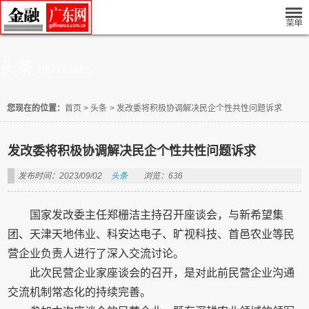
头条
HEADLINES
您现在的位置：
首页
>
头条
>
发改委将积极协调解决民企个性共性问题诉求
发改委将积极协调解决民企个性共性问题诉求
发布时间：2023/09/02
头条
浏览：636
国家发改委主任郑栅洁主持召开座谈会，与新希望集
团、天津天地伟业、科安达电子、旷视科技、首邑农业等民
营企业负责人进行了深入交流讨论。
此次民营企业家座谈会的召开，是对此前民营企业沟通
交流机制常态化的持续完善。