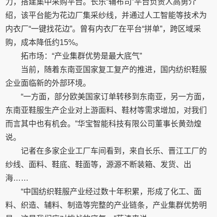
力，搭建集中采购平台。长乐“辅布司”平台负责人高勇介
绍，该平台能为花边厂集采纱线，并通过人工智能等技术为
内衣厂“一键找花边”。曾有内衣厂在平台“拼单”，跨区域采
购，成本降低约15%。
拓市场：“产业集群优势是最大底气”
当前，随着东南亚国家复工复产的推进，国内纺织鞋服
企业面临新的外部环境。
“一方面，部分欧美国家订单转移到东南亚，另一方面，
东南亚鞋服生产企业对上游面料、鞋材等需求增加，对我们
而言其中也有机会。”华宝智能科技有限公司董事长黄劲煌
说。
记者在多家企业工厂车间看到，来自长乐、晋江工厂的
纱线、面料、鞋底、鞋面等，源源不断装箱、发货、出
海……
“中国纺织鞋服产业经过数十年积累，形成了化工、面
料、织造、辅料、制造等完整的产业链条，产业集群优势明