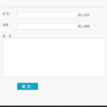
姓 名：
输入名称
邮箱
输入邮箱
留 言: