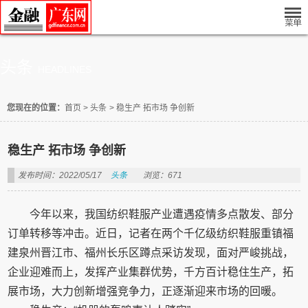
头条
HEADLINES
您现在的位置：
首页
>
头条
>
稳生产 拓市场 争创新
稳生产 拓市场 争创新
发布时间：2022/05/17
头条
浏览：671
今年以来，我国纺织鞋服产业遭遇疫情多点散发、部分
订单转移等冲击。近日，记者在两个千亿级纺织鞋服重镇福
建泉州晋江市、福州长乐区蹲点采访发现，面对严峻挑战，
企业迎难而上，发挥产业集群优势，千方百计稳住生产，拓
展市场，大力创新增强竞争力，正逐渐迎来市场的回暖。