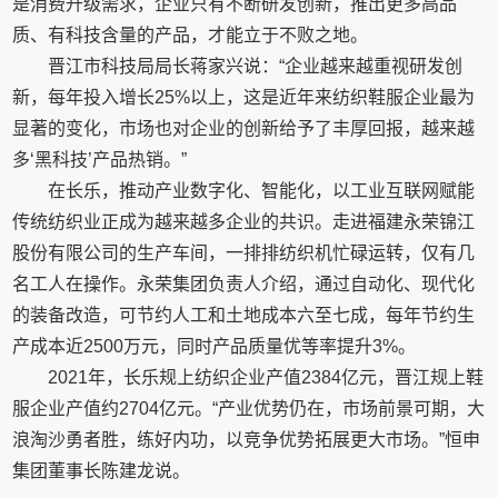
是消费升级需求，企业只有不断研发创新，推出更多高品
质、有科技含量的产品，才能立于不败之地。
晋江市科技局局长蒋家兴说：“企业越来越重视研发创
新，每年投入增长25%以上，这是近年来纺织鞋服企业最为
显著的变化，市场也对企业的创新给予了丰厚回报，越来越
多‘黑科技’产品热销。”
在长乐，推动产业数字化、智能化，以工业互联网赋能
传统纺织业正成为越来越多企业的共识。走进福建永荣锦江
股份有限公司的生产车间，一排排纺织机忙碌运转，仅有几
名工人在操作。永荣集团负责人介绍，通过自动化、现代化
的装备改造，可节约人工和土地成本六至七成，每年节约生
产成本近2500万元，同时产品质量优等率提升3%。
2021年，长乐规上纺织企业产值2384亿元，晋江规上鞋
服企业产值约2704亿元。“产业优势仍在，市场前景可期，大
浪淘沙勇者胜，练好内功，以竞争优势拓展更大市场。”恒申
集团董事长陈建龙说。