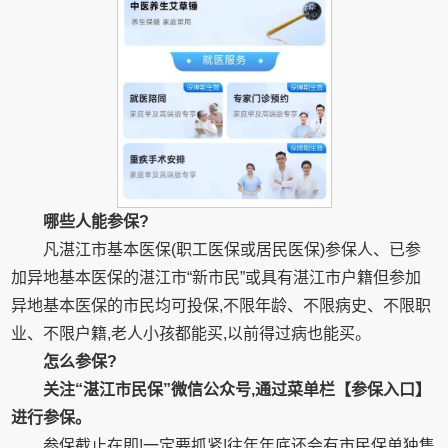
哪些人能参保
?
凡湛江市基本医保(职工医保或居民医保)参保人、已参
加异地基本医保的湛江市“新市民”或具有湛江市户籍但参加
异地基本医保的市民均可投保,不限年龄、不限病史、不限职
业、不限户籍,老人小孩都能买,以前得过病也能买。
怎么参保?
关注“湛江市民保”微信公众号,通过菜单栏【参保入口】
进行参保。
参保截止在即!一定要抓紧!往年年底还会有市民保单独售