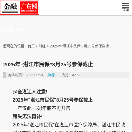
财经
FINANCE
您现在的位置：
首页
>
财经
>
2025年“湛江市民保”8月25号参保截止
2025年“湛江市民保”8月25号参保截止
发布时间：2025/08/24
财经
浏览：4712
@
全湛江人注意!
2025
年“湛江市民保”
8
月
25
号参保截止
一年仅此一次!年底不再开售!
错失无法再补!
2025年“湛江市民保”在湛江市医疗保障局、湛江市民政