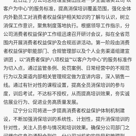
近日辽宁分公司总经理室提出应进一步全面落实公司“以
客户为中心”的服务标准，提高消保培训覆盖范围，强化全体
内外勤员工对消费者权益保护相关知识的了解与认识，树立
消保工作意识，聚焦制度落地执行。根据领导工作指示，分
公司消费者权益保护工作组迅速召开研讨会议，拟在全省范
围内开展消费者权益保护及合规巡讲活动。第一阶段由消费
者权益保护职能部门、合规管理部以及个人业务渠道组建宣
讲团 ，以“消费者保护八项权益”“以客户为中心”的服务标准作
为切入点，通过监管条例、处罚案例、日常经营中的不规范
行为以及渠道内部相关管理规定做为宣讲内容，深入销售一
线。通过有针对性的课程设置，提高全员消保培训的参与
度，训后考试，不达标不授权，从而提高培训效果，夯实诚
信展业行为、促进业务高质量发展。
辽宁分公司将进一步提高消费者权益保护体制机制建
设，不断加强消保培训的系统性、计划性，提升消保培训的
针对性，关注人员参与情况和培训效果。确保分公司部门之