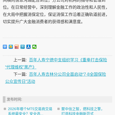
间横向信息沟通配合到位，分公司对机构的指导和管理到
位。在日常经营中，深刻理解金融工作的政治性和人民性，
在大局中把握消保定位，保证消保工作沿着正确轨道前进，
切实提升广大金融消费者的获得感和满意度。
上一篇:
百年人寿宁德中支组织学习《重拳打击保险
“代理维权”黑产》
下一篇:
百年人寿吉林分公司全面启动“7·8全国保险
公众宣传日”活动
发布时间:
2026年哪个MT5交易商交易
聚中信之智，燃科技之擎，
系统最安全？安全选...
打造科技金融新范式