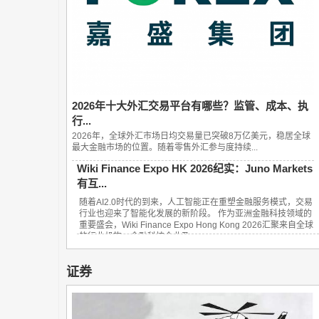
2026年十大外汇交易平台有哪些？监管、成本、执
行...
2026年，全球外汇市场日均交易量已突破8万亿美元，稳居全球
最大金融市场的位置。随着零售外汇参与度持续...
Wiki Finance Expo HK 2026纪实：Juno Markets
有互...
随着AI2.0时代的到来，人工智能正在重塑金融服务模式，交易
行业也迎来了智能化发展的新阶段。 作为亚洲金融科技领域的
重要盛会，Wiki Finance Expo Hong Kong 2026汇聚来自全球
的行业机构、金融科技企业及...
证券