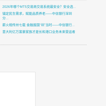
2026年哪个MT5交易商交易系统最安全？安全选...
锚定民生需求，赋能品质养老——中信银行深圳
分...
薪火相传卅七载 金融报国“圳”当时——中信银行...
意大利亿万富豪家族才是长和港口业务未来营运者