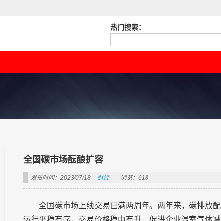
热门搜索：
全国碳市场酝酿扩容
发布时间：2023/07/18
财经
浏览：618
全国碳市场上线交易已满两周年。两年来，碳排放配额
运行平稳有序，交易价格稳中有升，促进企业温室气体减