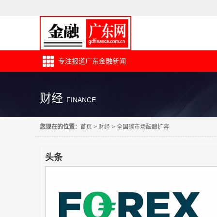
专注报道广东金融新闻
财经
FINANCE
您现在的位置：
首页
>
财经
>
全国碳市场酝酿扩容
头条