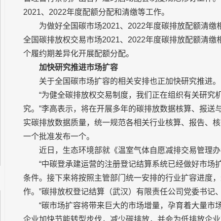
2021、2022年度配额分配和清缴等工作。
为做好全国碳市场2021、2022年度碳排放配额清
全国碳排放权交易市场2021、2022年度碳排放配额
个履约期差异化开展配额分配。
加快研究推进市场扩容
关于全国碳市场扩容的相关安排也正加快研究推进。
“为健全碳排放权交易制度，我们正在组织有关研究
究。”李高表示，将在开展多年的碳排放数据核算、报送
实碳排放数据质量，统一规范各相关行业核算、报告、核
一个批准发布一个。
近日，生态环境部就《温室气体自愿减排交易管理办
“中碳登承建运营的注册登记结算系统已经做好市场
条件。接下来将按照主管部门统一安排的行业扩容进度，
作。”碳排放权登记结算（武汉）有限责任公司党委书记
“碳市场扩容将带来巨大的市场增量，孕育着大量市
企业加快节能转型步伐，减少碳排放，并会为低排放企业