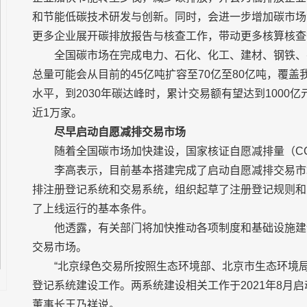
和节能低碳技术研发与创新。同时，会进一步增加碳市场
更多企业展开碳排放报告与核查工作，带动更多核算核查
全国碳市场在完成电力、石化、化工、建材、钢铁、
总量可能会从目前的45亿吨扩容至70亿至80亿吨，覆
水平，到2030年碳达峰时，累计交易额有望达到100
近1万家。
尽早启动自愿减排交易市场
随着全国碳市场加快建设，国家核证自愿减排量（C
李高表示，目前基本搭建完成了启动自愿减排交易市
排注册登记系统和交易系统，组织起草了注册登记规则和
了上线运行的基本条件。
他透露，有关部门将加快推动各项制度和基础设施建
交易市场。
“北京绿色交易所按照生态环境部、北京市生态环境
登记系统建设工作。两系统建设相关工作于2021年8月
董事长王乃祥说。