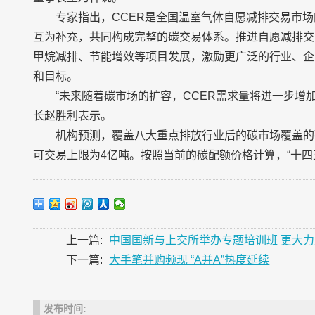
专家指出，CCER是全国温室气体自愿减排交易市
互为补充，共同构成完整的碳交易体系。推进自愿减排交
甲烷减排、节能增效等项目发展，激励更广泛的行业、企
和目标。
“未来随着碳市场的扩容，CCER需求量将进一步增
长赵胜利表示。
机构预测，覆盖八大重点排放行业后的碳市场覆盖的碳
可交易上限为4亿吨。按照当前的碳配额价格计算，“十四五
上一篇:
中国国新与上交所举办专题培训班 更大力
下一篇:
大手笔并购频现 “A并A”热度延续
发布时间: