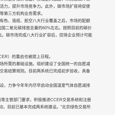
活力，提升市场竞争力。此外，碳市场扩容将促使
等第三方机构业务需求。
有色、造纸、航空八大行业覆盖之后，市场的配额
盖我国二氧化碳排放总量的60%左右。按照目前的碳价
0亿元。碳市场完成八大行业扩容后，控排企业预计可能
CER）的重启也被提上日程。
场所需的基础设施。组织建设了全国统一的自愿减
交易结算规则。目前两系统已完成初步验收，具备
设，力争今年年内尽早启动全国温室气体自愿减排
局等主管部门要求，积极推进CCER交易系统和注册
启动，目前已基本完成两系统建设。”北京绿色交易所