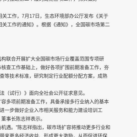
缴相关工作，7月17日，生态环境部办公厅发布《关于
清缴相关工作的通知》。根据《通知》，全国碳市场第二
机构联合开展扩大全国碳市场行业覆盖范围专项研
与核查工作基础上，做好各项扩围前期准备工作，夯
查等技术标准，研究制定行业配额分配方案，成熟
法（试行）》面向全社会公开征求意见。
扩容多项前期准备工作，具备承接多行业纳入的基本
进一步做好企业入市相关服务和能力建设培训工
、董事长陈志祥表示。
场机遇。”陈志祥指出，碳市场扩容将推动更多行业和
带来更多经济收益、形成更大激励，从而促进环保