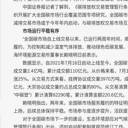
中国证券报记者了解到，《碳排放权交易管理暂行条
织开展扩大全国碳市场行业覆盖范围专项研究，全国碳市
减排交易市场或于今年年内启动，与碳排放权交易市场互
市场运行平稳有序
“全国碳市场自上线交易以来，已运行两周年时间，
履约，为控制和减少温室气体排放、推动绿色低碳发展、
海环境能源交易所董事长赖晓明日前表示。
数据显示，自2021年7月16日启动上线至今，全国
成交量2.4亿吨，累计成交额110亿元。从价格来看，7月1
涨25%。从交易方式来看，挂牌协议成交量3970万吨，成
亿元，大宗协议成交量约占总成交量的80%。从交易清
“中碳登”）累计清算62290笔，累计清算金额220.6亿元。
赖晓明指出，两年来，全国碳市场服务履约的特征明
上扬，后续总体保持平稳。市场参与度逐步提升，活跃度
对于全国碳市场下一步的建设，生态环境部应对气候
管理暂行条例》出台，适时启动配套制度规范修订工作。