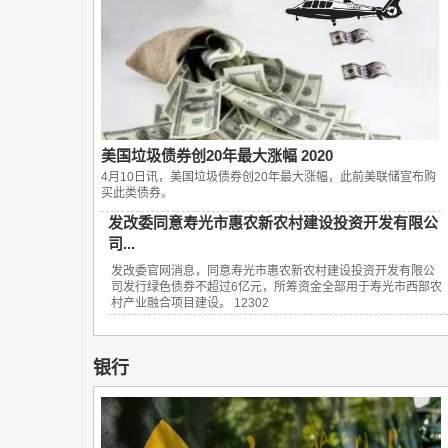
美国垃圾债券创20年最大涨幅 2020
4月10日讯，美国垃圾债券创20年最大涨幅，此前美联储宣布购
买此类债券。
发改委同意寿光市惠农新农村建设投资开发有限公
司...
发改委官网消息，同意寿光市惠农新农村建设投资开发有限公
司发行绿色债券不超过6亿元，所筹资金全部用于寿光市西部农
村产业融合项目建设。 12302
银行