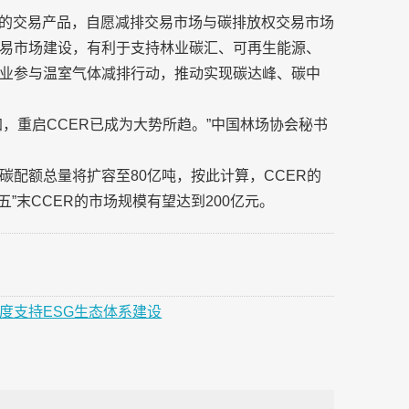
场的交易产品，自愿减排交易市场与碳排放权交易市场
易市场建设，有利于支持林业碳汇、可再生能源、
业参与温室气体减排行动，推动实现碳达峰、碳中
加，重启CCER已成为大势所趋。”中国林场协会秘书
配额总量将扩容至80亿吨，按此计算，CCER的
”末CCER的市场规模有望达到200亿元。
度支持ESG生态体系建设