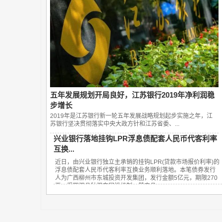
五年发展规划开局良好，江苏银行2019年净利润稳
步增长
2019年是江苏银行新一轮五年发展战略规划起步实施之年，江
苏银行坚决贯彻落实中央大政方针和江苏省委、...
兴业银行落地挂钩LPR浮息债配套人民币代客利率
互换...
近日，由兴业银行独立主承销的挂钩LPR(贷款市场报价利率)的
浮息债配套人民币代客利率互换业务顺利落地。本笔债券发行
人为广西柳州市东城投资开发集团，发行金额5亿元，期限270
天，采取双品种双向回拨机制，其中品...