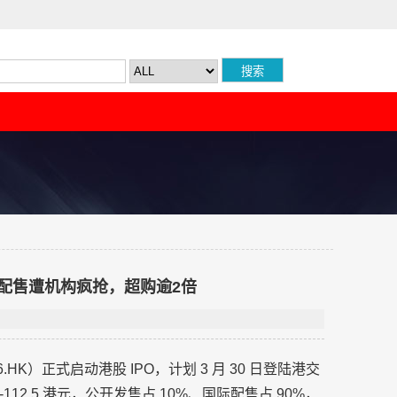
际配售遭机构疯抢，超购逾2倍
.HK）正式启动港股 IPO，计划 3 月 30 日登陆港交
6-112.5 港元，公开发售占 10%、国际配售占 90%，