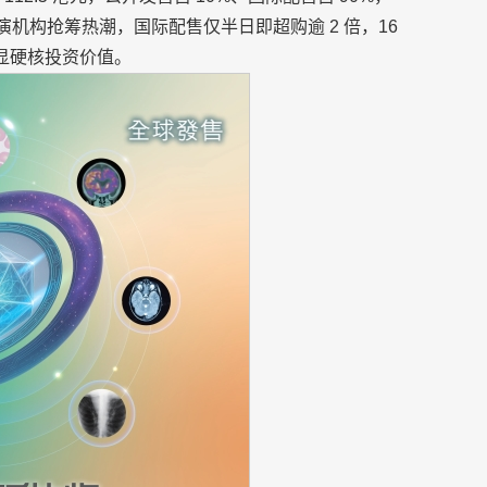
便上演机构抢筹热潮，国际配售仅半日即超购逾 2 倍，16
显硬核投资价值。