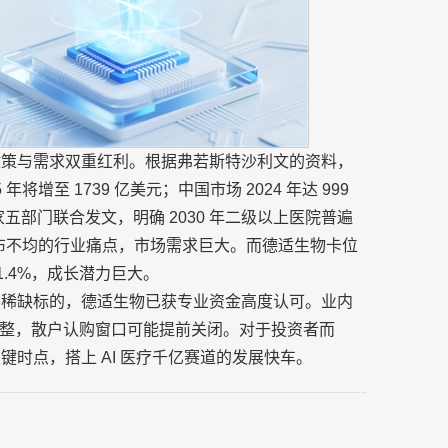
来政策与需求双重红利。根据弗若斯特沙利文的资料，
年将增至 1739 亿美元；中国市场 2024 年达 999
月，国家五部门联合发文，明确 2030 年二级以上医院普遍
分布不均的行业痛点，市场需求巨大。而德适生物卡位
1.4%，成长潜力巨大。
 的稀缺标的，德适生物已获专业资金高度认可。业内
整，散户认购窗口可能提前关闭。对于投资者而
键时点，搭上 AI 医疗千亿赛道的发展快车。