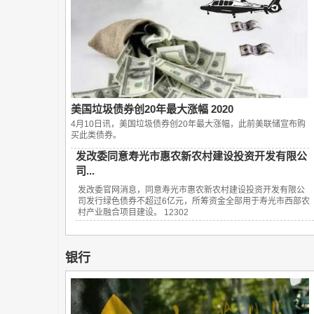
美国垃圾债券创20年最大涨幅 2020
4月10日讯，美国垃圾债券创20年最大涨幅，此前美联储宣布购
买此类债券。
发改委同意寿光市惠农新农村建设投资开发有限公
司...
发改委官网消息，同意寿光市惠农新农村建设投资开发有限公
司发行绿色债券不超过6亿元，所筹资金全部用于寿光市西部农
村产业融合项目建设。 12302
银行