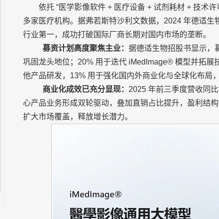
依托 “医学影像软件 + 医疗设备 + 试剂耗材 + 技
多家医疗机构。据弗若斯特沙利文数据，2024 年德适生
行业第一，成功打破国际厂商长期对国内市场的垄断。
募资计划高度聚焦主业：
据德适生物招股书显示，募资计划
巩固龙头地位；20% 用于迭代 iMedImage® 模型
他产品研发，13% 用于强化国内外商业化与全球化布局
商业化成效已充分显现：
2025 年前三季度营收同比
心产品业务形成双轮驱动，叠加直销占比提升，盈利结构
扩大市场覆盖，释放增长潜力。