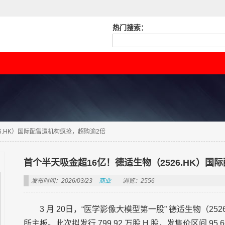
热门搜索：
6.HK）国际配售遭机构疯抢，超购逾2倍
首个半天吸金超16亿！德适生物（2526.HK）国
发布时间：2026/03/23
商业
浏览：2556
3 月 20日，“医学影像大模型第一股” 德适生物（2526
所主板。此次拟发行 799.92 万股 H 股，发售价区间 95.