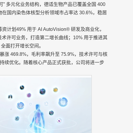
术许可” 多元化业务结构，德适生物产品已覆盖全国 400
物在国内染色体核型分析领域市占率达 30.6%，稳居
49% 用于 AI AutoVision® 研发及商业化，
并拓展技术许可业务，打造第二增长曲线；10% 用于推进其
，全面打开增长空间。
暴涨 469.8%，毛利率飙升至 75.9%，技术许可与核
持续优化。随着核心产品正式获批，公司将进一步