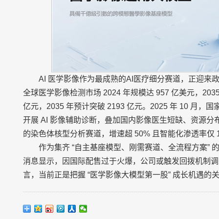
AI 医学影像作为最成熟的AI医疗细分赛道，正迎
全球医学影像检测市场 2024 年规模达 957 亿美元，2035 
亿元，2035 年预计突破 2193 亿元。2025 年 10 
开展 AI 影像辅助诊断，叠加国内影像医生短缺、资源
的染色体核型分析赛道，增速超 50% 且智能化渗透率仅 
作为集齐 “自主基座模型、刚需赛道、全流程方案”
消息显示，因国际配售过于火爆，公司或触发回拨机制调
言，当前正是把握 “医学影像大模型第一股” 成长机遇的关