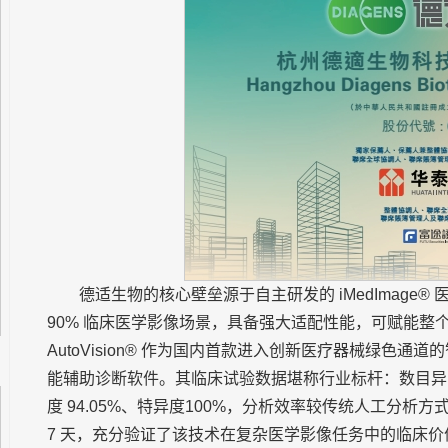
德适生物的核心壁垒源于自主研发的 iMedImage®
90% 临床医学影像场景，具备强大适配性能，可赋能整个
AutoVision® 作为国内首款进入创新医疗器械绿色
能辅助诊断软件。其临床试验数据堪称行业标杆：数目异常
度 94.05%、特异度100%，分析效率较传统人工分析方
7 天，充分验证了该技术在复杂医学影像任务中的临床价